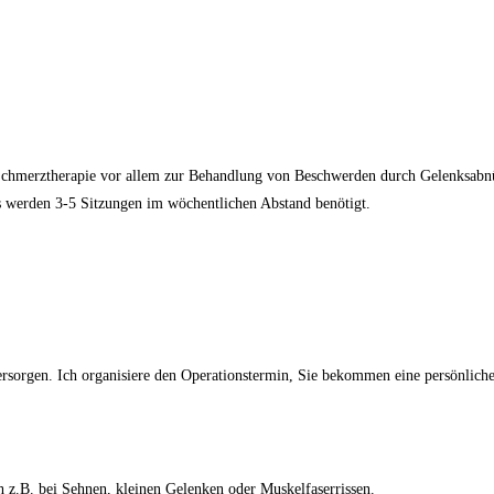
der Schmerztherapie vor allem zur Behandlung von Beschwerden durch Gelenksabn
s werden 3-5 Sitzungen im wöchentlichen Abstand benötigt.
rsorgen. Ich organisiere den Operationstermin, Sie bekommen eine persönlich
 ich z.B. bei Sehnen, kleinen Gelenken oder Muskelfaserrissen.