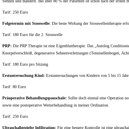
Sehnen und Bändern. Bei über 80 % der Patienten ist schon nach der ersten 
Tarif: 250 Euro
Folgetermin mit Stosswelle:
Die beste Wirkung der Stosswellentherapie erf
Tarif: 180 Euro für die 2. Stosswelle
PRP:
Die PRP Therapie ist eine Eigenbluttherapie. Das „Autolog Conditionie
Knorpelverschleiß, degenerative Sehnenverletzungen (Tennisellenbogen, Ach
Tarif: 180 Euro pro Sitzung
Erstuntersuchung Kind:
Erstuntersuchungen von Kindern von 5 bis 15 Jahr
Tarif: 80 Euro
Präoperative Behandlungspauschale:
Sollte doch einmal eine Operation no
sowie eine postoperative Weiterbehandlung in meiner Ordination.
Tarif: 250 Euro
Ultraschallgezielte Infiltration:
Für eine bessere Kontrolle ist eine ultrascha