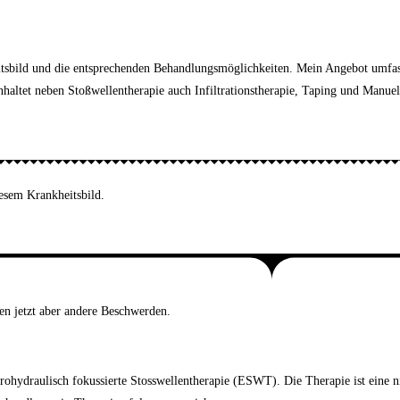
heitsbild und die entsprechenden Behandlungsmöglichkeiten. Mein Angebot umfa
nhaltet neben Stoßwellentherapie auch Infiltrationstherapie, Taping und Manue
iesem Krankheitsbild.
en jetzt aber andere Beschwerden.
hydraulisch fokussierte Stosswellentherapie (ESWT). Die Therapie ist eine n