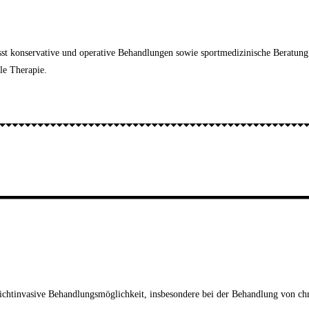
sst konservative und operative Behandlungen sowie sportmedizinische Beratun
lle Therapie.
ichtinvasive Behandlungsmöglichkeit, insbesondere bei der Behandlung von c