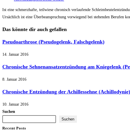
Kategorie:
Ist eine schmerzhafte, teilwiese chronisch verlaufende Schleimbeutelentzünd
Ursächlich ist eine Überbeanspruchung vorwiegend bei stehenden Berufen komb
Das könnte dir auch gefallen
Pseudoarthrose (Pseudogelenk, Falschgelenk)
14. Januar 2016
Chronische Sehnenansatzentzündung am Kniegelenk (Pe
8. Januar 2016
Chronische Entzündung der Achillessehne (Achillodynie
10. Januar 2016
Suchen
Suchen
Recent Posts