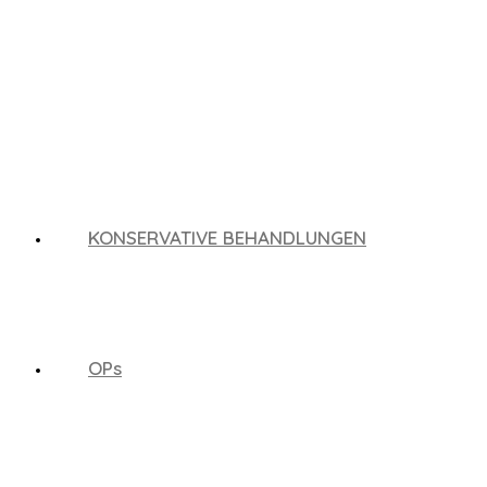
Zum
Inhalt
springen
KONSERVATIVE BEHANDLUNGEN
OPs