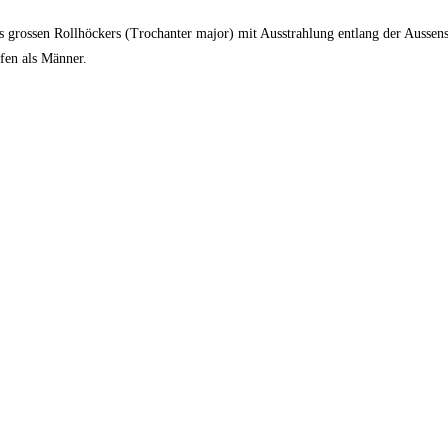
s grossen Rollhöckers (Trochanter major) mit Ausstrahlung entlang der Aussens
fen als Männer.