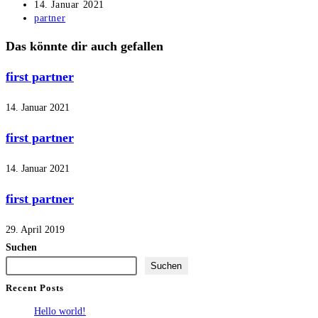
Autor:
Beitrag
14. Januar 2021
veröffentlicht:
Beitrags-
partner
Kategorie:
Das könnte dir auch gefallen
first partner
14. Januar 2021
first partner
14. Januar 2021
first partner
29. April 2019
Suchen
Suchen
Recent Posts
Hello world!