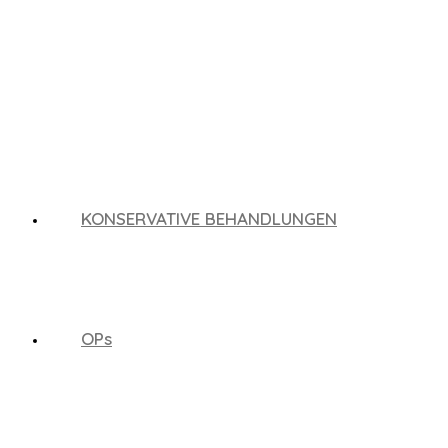
Zum
Inhalt
springen
KONSERVATIVE BEHANDLUNGEN
OPs