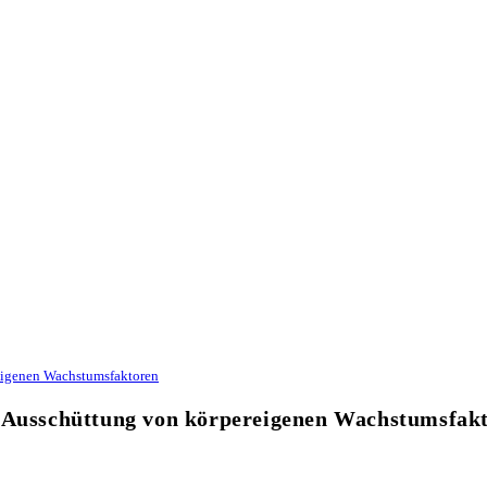
reigenen Wachstumsfaktoren
e Ausschüttung von körpereigenen Wachstumsfak