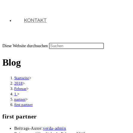
KONTAKT
Diese Website durchsuchen
Blog
Startseite
>
2018
>
Februar
>
1.
>
partner
>
first partner
first partner
Beitrags-Autor:
verda-admin