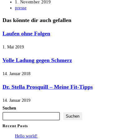
Autor:
Beitrag
1. November 2019
veröffentlicht:
Beitrags-
presse
Kategorie:
Das könnte dir auch gefallen
Laufen ohne Folgen
1. Mai 2019
Volle Ladung gegen Schmerz
14. Januar 2018
Dr. Stella Prosquill – Meine Fit-Tipps
14. Januar 2019
Suchen
Suchen
Recent Posts
Hello world!