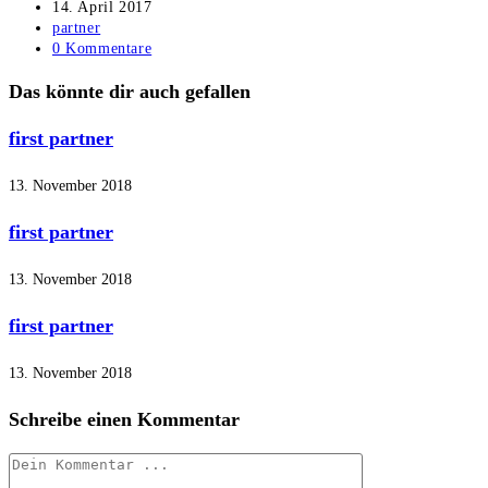
Autor:
Beitrag
14. April 2017
veröffentlicht:
Beitrags-
partner
Kategorie:
Beitrags-
0 Kommentare
Kommentare:
Das könnte dir auch gefallen
first partner
13. November 2018
first partner
13. November 2018
first partner
13. November 2018
Schreibe einen Kommentar
Kommentieren